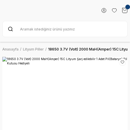
Anasayfa
Lityum Piller
18650 3.7V (Volt) 2000 MaH(Amper) 15C Lityum Şa