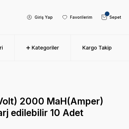
Giriş Yap
Favorilerim
Sepet
ri
➕ Kategoriler
Kargo Takip
Volt) 2000 MaH(Amper)
j edilebilir 10 Adet