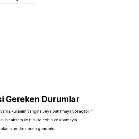
mesi Gereken Durumlar
eya yanlış kullanım yangına veya patlamaya yol açabilir
il bir aksam ile birlikte cebinize koymayın.
toplama merkezlerine gönderin.