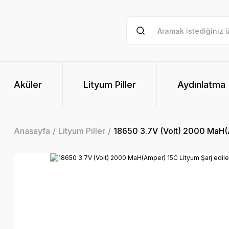
Aküler
Lityum Piller
Aydınlatma
Anasayfa
Lityum Piller
18650 3.7V (Volt) 2000 MaH(Am