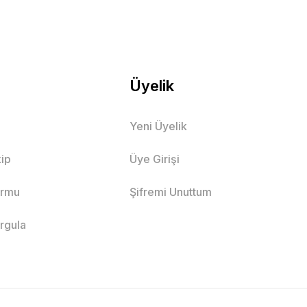
Üyelik
Yeni Üyelik
ip
Üye Girişi
ormu
Şifremi Unuttum
orgula