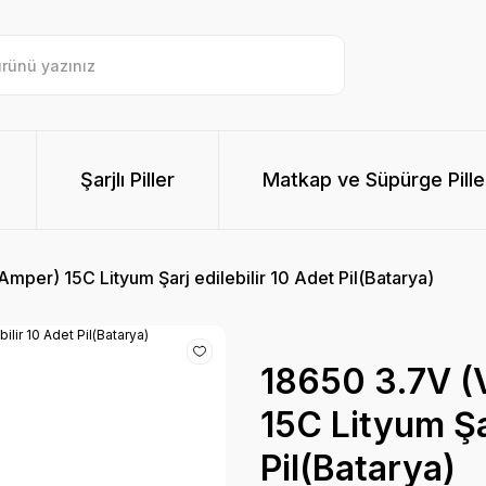
Şarjlı Piller
Matkap ve Süpürge Pille
per) 15C Lityum Şarj edilebilir 10 Adet Pil(Batarya)
18650 3.7V (
15C Lityum Şar
Pil(Batarya)