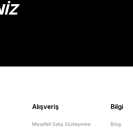
NİZ
Gönder
Alışveriş
Bilgi
Mesafeli Satış Sözleşmesi
Blog