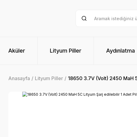
Aküler
Lityum Piller
Aydınlatma
Anasayfa
Lityum Piller
18650 3.7V (Volt) 2450 MaH 5C 