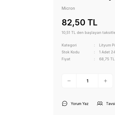
Micron
82,50 TL
10,51 TL den başlayan taksitle
Kategori
Lityum Pi
Stok Kodu
1 Adet 2
Fiyat
68,75 TL
Yorum Yaz
Tavsi