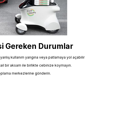
mesi Gereken Durumlar
eya yanlış kullanım yangına veya patlamaya yol açabilir
il bir aksam ile birlikte cebinize koymayın.
toplama merkezlerine gönderin.