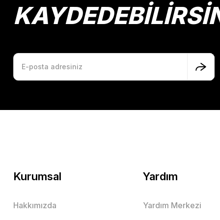
KAYDEDEBİLİRSİ
Kurumsal
Yardım
Hakkımızda
Yardım Merkezi