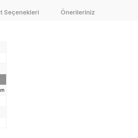
t Seçenekleri
Önerileriniz
mm