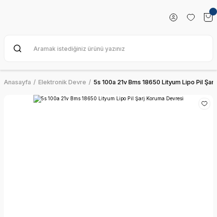
Anasayfa
Elektronik Devre
5s 100a 21v Bms 18650 Lityum Lipo Pil Şar