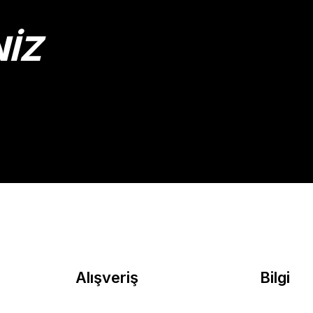
NİZ
Gönder
Alışveriş
Bilgi