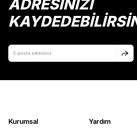
ADRESİNİZİ
KAYDEDEBİLİRSİ
Kurumsal
Yardım