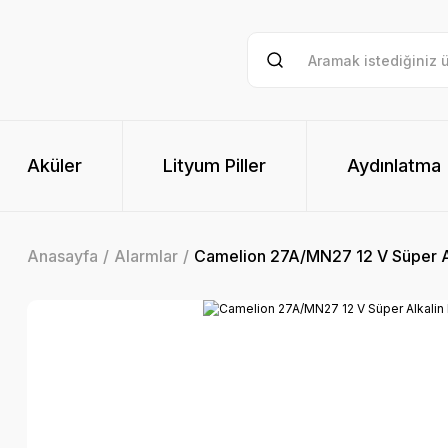
Aküler
Lityum Piller
Aydınlatma
Anasayfa
Alarmlar
Camelion 27A/MN27 12 V Süper Alk