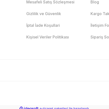
Mesafeli Satış Sözleşmesi
Blog
Gizlilik ve Güvenlik
Kargo Tak
İptal İade Koşullari
İletişim F
Kişisel Veriler Politikası
Sipariş S
ile
ideasoft
e-