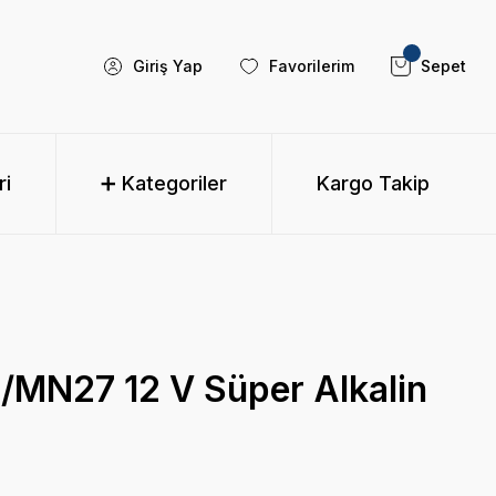
Giriş Yap
Favorilerim
Sepet
ri
➕ Kategoriler
Kargo Takip
/MN27 12 V Süper Alkalin