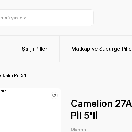
Şarjlı Piller
Matkap ve Süpürge Pille
alin Pil 5'li
Camelion 27A
Pil 5'li
Micron