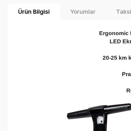
Ürün Bilgisi
Yorumlar
Taksi
Ergonomic D
LED Ekr
20-25 km k
Pra
R