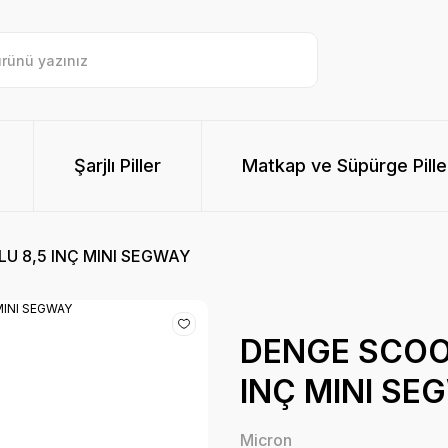
Şarjlı Piller
Matkap ve Süpürge Pille
 8,5 INÇ MINI SEGWAY
DENGE SCOO
INÇ MINI SE
Micron