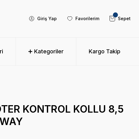
Giriş Yap
Favorilerim
Sepet
ri
➕ Kategoriler
Kargo Takip
TER KONTROL KOLLU 8,5
GWAY