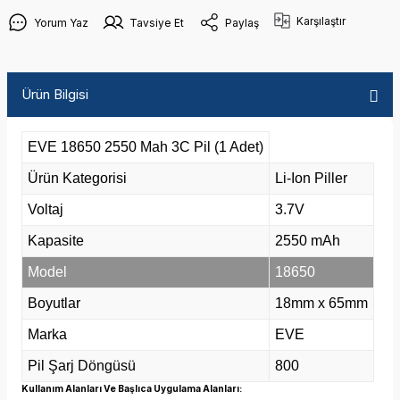
Karşılaştır
Yorum Yaz
Tavsiye Et
Paylaş
Ürün Bilgisi
EVE 18650 2550 Mah 3C Pil (1 Adet)
Ürün Kategorisi
Li-Ion Piller
Voltaj
3.7V
Kapasite
2550 mAh
Model
18650
Boyutlar
18mm x 65mm
Marka
EVE
Pil Şarj Döngüsü
800
Kullanım Alanları Ve Başlıca Uygulama Alanları: