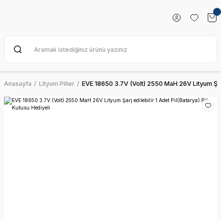
Anasayfa
Lityum Piller
EVE 18650 3.7V (Volt) 2550 MaH 26V Lityum Şarj e