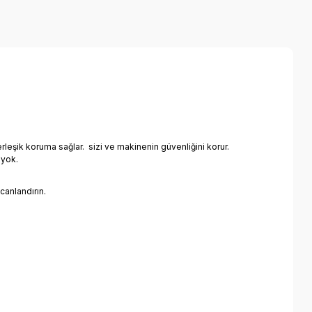
yerleşik koruma sağlar. sizi ve makinenin güvenliğini korur.
 yok.
canlandırın.