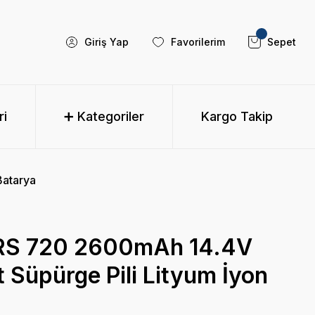
Giriş Yap
Favorilerim
Sepet
ri
➕ Kategoriler
Kargo Takip
Batarya
 RS 720 2600mAh 14.4V
Süpürge Pili Lityum İyon