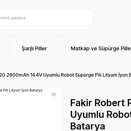
Şarjlı Piller
Matkap ve Süpürge Pille
720 2600mAh 14.4V Uyumlu Robot Süpürge Pili Lityum İyon 
Fakir Robert
Uyumlu Robot 
Batarya