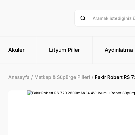
Aküler
Lityum Piller
Aydınlatma
Anasayfa
Matkap & Süpürge Pilleri
Fakir Robert RS 