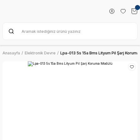
Anasayfa
Elektronik Devre
Lpa-013 5s 15a Bms Lityum Pil Şarj Korum