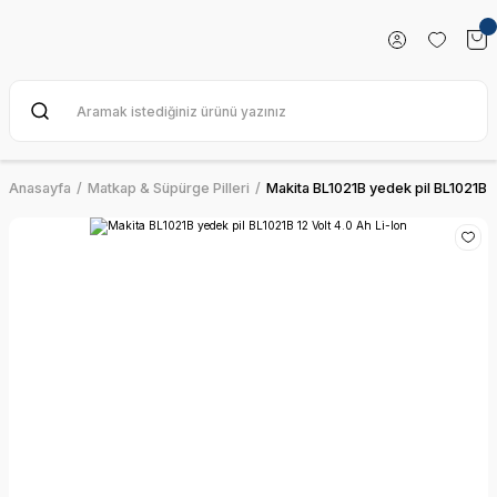
Anasayfa
Matkap & Süpürge Pilleri
Makita BL1021B yedek pil BL1021B 12