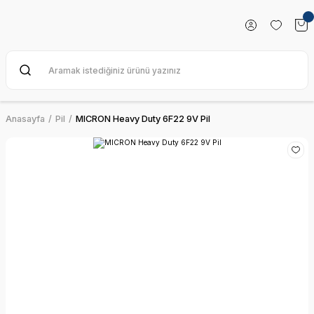
Anasayfa
Pil
MICRON Heavy Duty 6F22 9V Pil