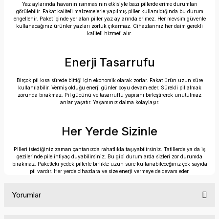
Yaz aylarında havanın ısınmasının etkisiyle bazı pillerde erime durumları
görülebilir. Fakat kaliteli malzemelerle yapılmış piller kullanıldığında bu durum
engellenir. Paket içinde yer alan piller yaz aylarında erimez. Her mevsim güvenle
kullanacağınız ürünler yazları zorluk çıkarmaz. Cihazlarınız her daim gerekli
kaliteli hizmeti alır.
Enerji Tasarrufu
Birçok pil kısa sürede bittiği için ekonomik olarak zorlar. Fakat ürün uzun süre
kullanılabilir. Vermiş olduğu enerji günler boyu devam eder. Sürekli pil almak
zorunda bırakmaz. Pil gücünü ve tasarruflu yapısını birleştirerek unutulmaz
anlar yaşatır. Yaşamınız daima kolaylaşır.
Her Yerde Sizinle
Pilleri istediğiniz zaman çantanızda rahatlıkla taşıyabilirsiniz. Tatillerde ya da iş
gezilerinde pile ihtiyaç duyabilirsiniz. Bu gibi durumlarda sizleri zor durumda
bırakmaz. Paketteki yedek pillerle birlikte uzun süre kullanabileceğiniz çok sayıda
pil vardır. Her yerde cihazlara ve size enerji vermeye de devam eder.
Yorumlar