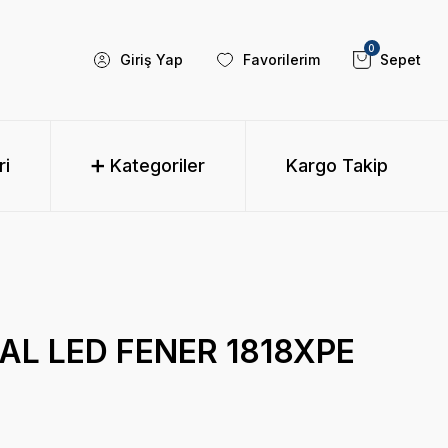
0
Giriş Yap
Favorilerim
Sepet
ri
➕ Kategoriler
Kargo Takip
L LED FENER 1818XPE