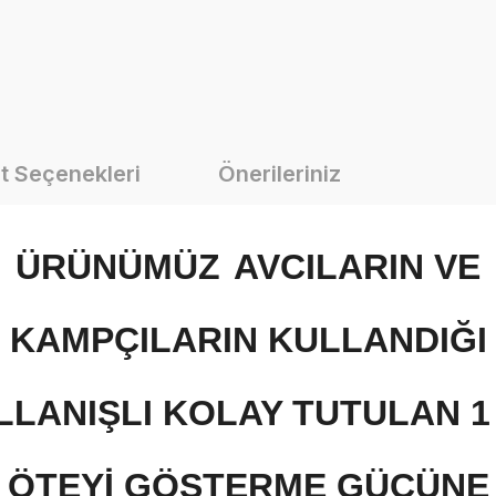
t Seçenekleri
Önerileriniz
ÜRÜNÜMÜZ
AVCILARIN VE
KAMPÇILARIN KULLANDIĞI
LLANIŞLI KOLAY TUTULAN 1
ÖTEYİ GÖSTERME GÜCÜNE