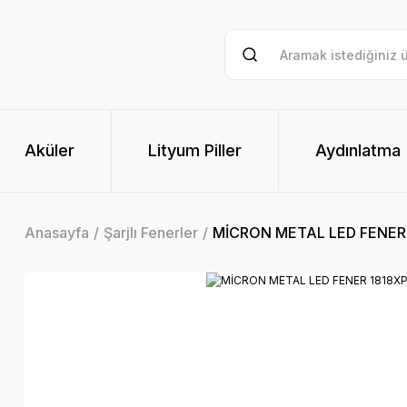
Aküler
Lityum Piller
Aydınlatma
Anasayfa
Şarjlı Fenerler
MİCRON METAL LED FENER