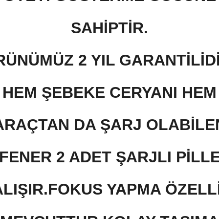
SAHİPTİR.
RÜNÜMÜZ 2 YIL GARANTİLİDİ
HEM ŞEBEKE CERYANI HEM
ARAÇTAN DA ŞARJ OLABİLE
FENER 2 ADET ŞARJLI PİLL
LIŞIR.FOKUS YAPMA ÖZELL