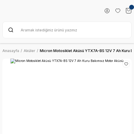
Anasayfa
Aküler
Micron Motosiklet Aküsü YTX7A-BS 12V 7 Ah Kuru B