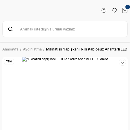
Anasayfa
Aydınlatma
Mıknatıslı Yapışkanlı Pilli Kablosuz Anahtarlı LED
YENİ