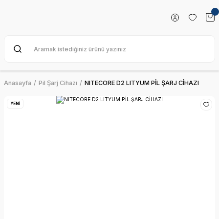
Anasayfa
Pil Şarj Cihazı
NITECORE D2 LITYUM PİL ŞARJ CİHAZI
YENİ