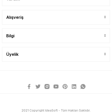
Alışveriş
Bilgi
Üyelik
2021 Copyright IdeaSoft - Tüm Hakları Saklıdır.