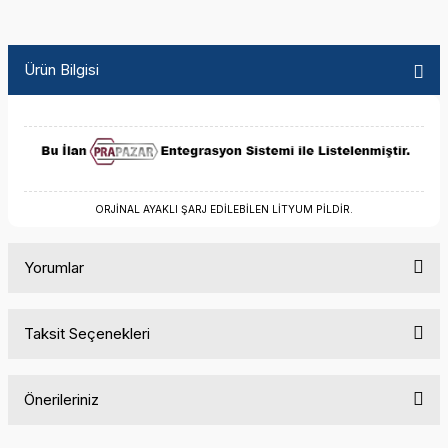
Ürün Bilgisi
ORJİNAL AYAKLI ŞARJ EDİLEBİLEN LİTYUM PİLDİR.
Yorumlar
Taksit Seçenekleri
Bu ürüne ilk yorumu siz yapın!
Önerileriniz
Yorum Yaz