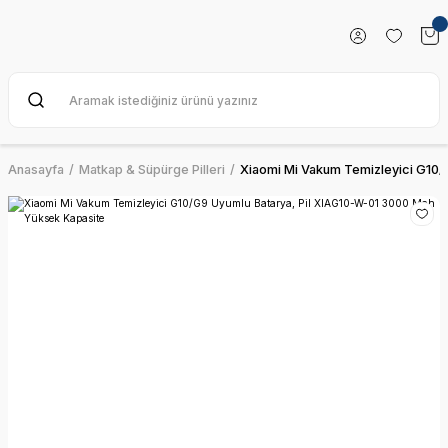
Anasayfa
Matkap & Süpürge Pilleri
Xiaomi Mi Vakum Temizleyici G10/