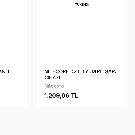
TÜKENDİ
ANLI
NITECORE D2 LITYUM PİL ŞARJ
CİHAZI
Nitecore
1.209,96 TL