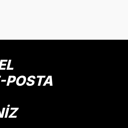
EL
E-POSTA
NİZ