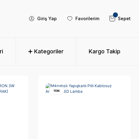
Giriş Yap
Favorilerim
Sepet
ri
➕ Kategoriler
Kargo Takip
YENİ