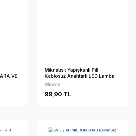
Mıknatıslı Yapışkanlı Pilli
PARA VE
Kablosuz Anahtarlı LED Lamba
Micron
99,90 TL