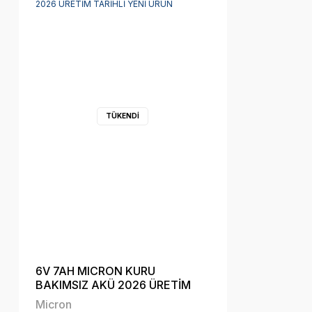
TÜKENDİ
6V 7AH MICRON KURU
BAKIMSIZ AKÜ 2026 ÜRETİM
TARİHLİ YENİ ÜRÜN
Micron