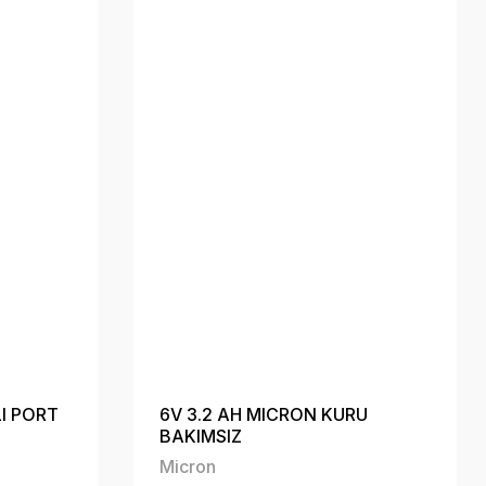
LI PORT
6V 3.2 AH MICRON KURU
BAKIMSIZ
Micron