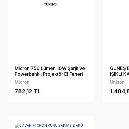
TÜKENDİ
Micron 750 Lümen 10W Şarjlı ve
GÜNEŞ E
Powerbanklı Projektör El Feneri
IŞIKLI 
Micron
Unison
782,12 TL
1.484,