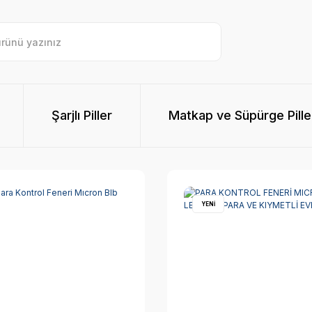
Şarjlı Piller
Matkap ve Süpürge Pille
YENİ