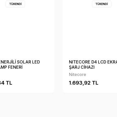
TÜKENDİ
TÜKENDİ
NERJİLİ SOLAR LED
NITECORE D4 LCD EKR
KAMP FENERİ
ŞARJ CİHAZI
Nitecore
84 TL
1.693,92 TL