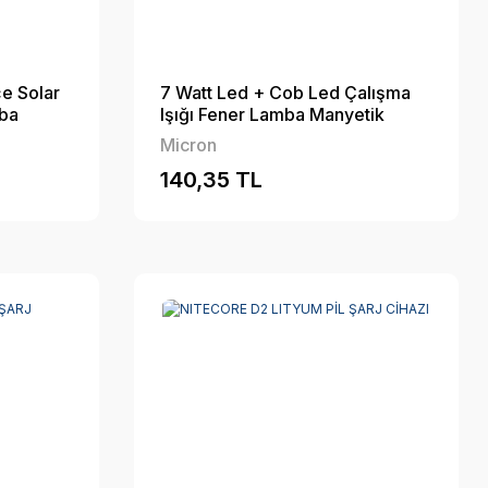
e Solar
7 Watt Led + Cob Led Çalışma
ba
Işığı Fener Lamba Manyetik
(SİYAH)
Micron
140,35 TL