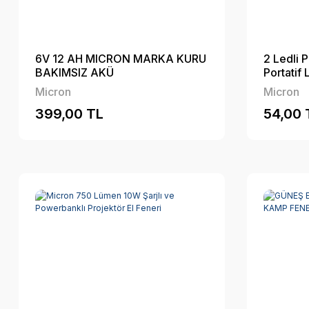
6V 12 AH MICRON MARKA KURU
2 Ledli P
BAKIMSIZ AKÜ
Portatif 
Micron
Micron
399,00 TL
54,00 