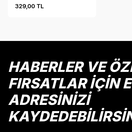
329,00 TL
HABERLER VE ÖZ
FIRSATLAR İÇİN 
ADRESİNİZİ
KAYDEDEBİLİRSİ