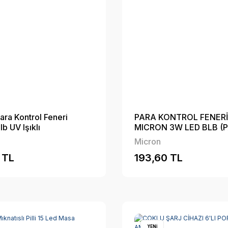
ara Kontrol Feneri
PARA KONTROL FENERİ
b UV Işıklı
MICRON 3W LED BLB (
KIYMETLİ EVRAK)
Micron
 TL
193,60 TL
YENİ